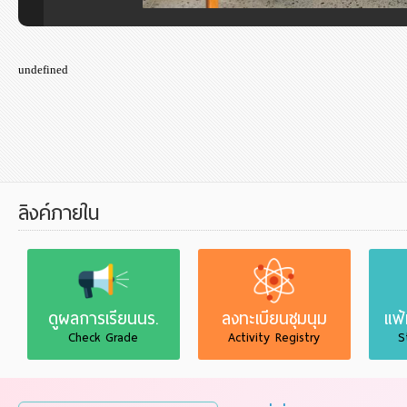
undefined
ลิงค์ภายใน
ดูผลการเรียนนร.
ลงทะเบียนชุมนุม
แฟ
Check Grade
Activity Registry
S