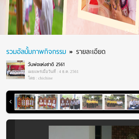
รวมอัลบั้มภาพกิจกรรม
รายละเอียด
วันพ่อแห่งชาติ 2561
เผยแพร่เมื่อวันที่ : 4 ธ.ค. 2561
โดย : chichine