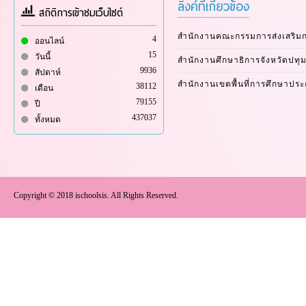
ลิงค์ที่เกี่ยวข้อง
สถิติการเข้าชมเว็บไซต์
สำนักงานคณะกรรมการส่งเสริม
4
ออนไลน์
15
วันนี้
สำนักงานศึกษาธิการจังหวัดปทุม
9936
สัปดาห์
สำนักงานเขตพื้นที่การศึกษาปร
38112
เดือน
79155
ปี
437037
ทั้งหมด
Copyright © 2018 ischoolsis. All Rights Reserved.