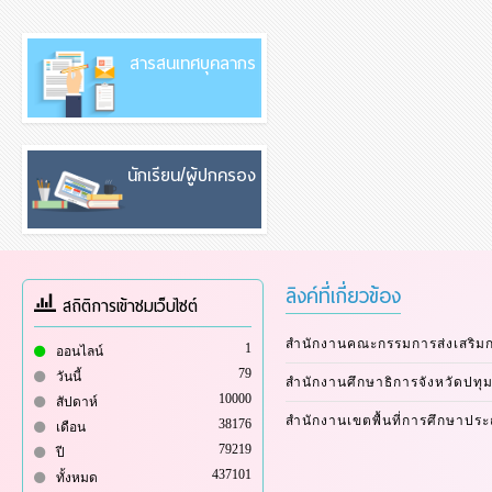
สารสนเทศบุคลากร
นักเรียน/ผู้ปกครอง
ลิงค์ที่เกี่ยวข้อง
สถิติการเข้าชมเว็บไซต์
สำนักงานคณะกรรมการส่งเสริม
1
ออนไลน์
79
วันนี้
สำนักงานศึกษาธิการจังหวัดปทุม
10000
สัปดาห์
สำนักงานเขตพื้นที่การศึกษาปร
38176
เดือน
79219
ปี
437101
ทั้งหมด