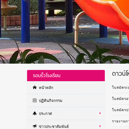
ดาวน์
รอบรั้วโรงเรียน
หน้าหลัก
ใบสมัครเน
ใบสมัครอ
ปฏิทินกิจกรรม
ใบสมัคร
ประกาศ
รายงานกา
ข่าวประชาสัมพันธ์