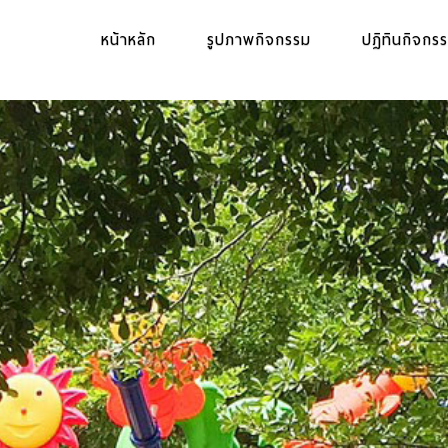
หน้าหลัก
รูปภาพกิจกรรม
ปฏิทินกิจกร