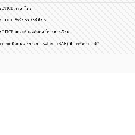
ACTICE ภาษาไทย
CTICE รักษ์บวร รักษ์ศีล 5
ACTICE ยกระดับผลสัมฤทธิ์ทางการเรียน
รประเมินตนเองของสถานศึกษา (SAR) ปีการศึกษา 2567
แฟ้มประวัติผลงาน
Student Porfolio
ี่ยวข้อง
ติดต่อสอบถาม
ลิงค์ทั้งหมด