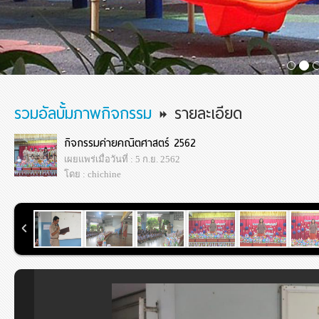
รวมอัลบั้มภาพกิจกรรม
รายละเอียด
กิจกรรมค่ายคณิตศาสตร์ 2562
เผยแพร่เมื่อวันที่ : 5 ก.ย. 2562
โดย : chichine