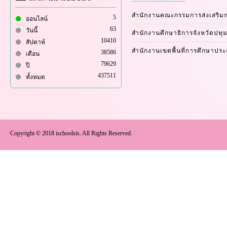
สำนักงานคณะกรรมการส่งเสริม
5
ออนไลน์
63
วันนี้
สำนักงานศึกษาธิการจังหวัดปทุม
10410
สัปดาห์
สำนักงานเขตพื้นที่การศึกษาปร
38586
เดือน
79629
ปี
437511
ทั้งหมด
Copyright © 2018 ischoolsis. All Rights Reserved.