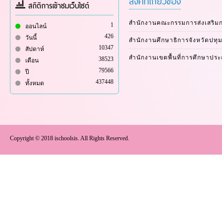
ลิงค์ที่เกี่ยวข้อง
สถิติการเข้าชมเว็บไซต์
สำนักงานคณะกรรมการส่งเสริม
1
ออนไลน์
426
วันนี้
สำนักงานศึกษาธิการจังหวัดปทุม
10347
สัปดาห์
สำนักงานเขตพื้นที่การศึกษาปร
38523
เดือน
79566
ปี
437448
ทั้งหมด
Copyright © 2018 ischoolsis. All Rights Reserved.