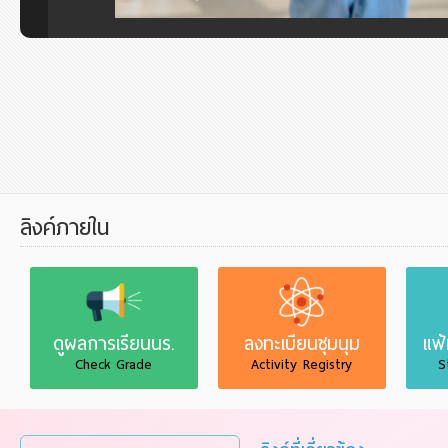
ลิงค์ภายใน
ดูผลการเรียนนร.
ลงทะเบียนชุมนุม
แฟ
Check Grade
Activity Registry
S