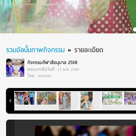
รวมอัลบั้มภาพกิจกรรม
รายละเอียด
กิจกรรมกีฬาสีอนุบาล 2568
เผยแพร่เมื่อวันที่ : 11 ธ.ค. 2568
โดย : chichine