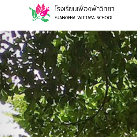
โรงเรียนเฟื่องฟ้าวิทยา
FUANGFHA WITTAYA SCHOOL