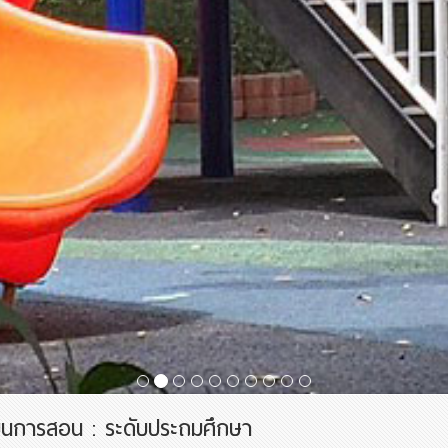
ยนการสอน : ระดับประถมศึกษา