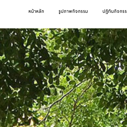
หน้าหลัก
รูปภาพกิจกรรม
ปฏิทินกิจกร