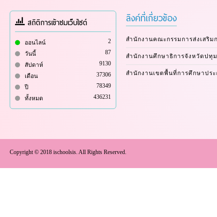
ลิงค์ที่เกี่ยวข้อง
สถิติการเข้าชมเว็บไซต์
สำนักงานคณะกรรมการส่งเสริม
2
ออนไลน์
87
วันนี้
สำนักงานศึกษาธิการจังหวัดปทุม
9130
สัปดาห์
สำนักงานเขตพื้นที่การศึกษาปร
37306
เดือน
78349
ปี
436231
ทั้งหมด
Copyright © 2018 ischoolsis. All Rights Reserved.