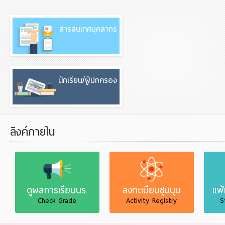
สารสนเทศบุคลากร
นักเรียน/ผู้ปกครอง
ลิงค์ภายใน
ดูผลการเรียนนร.
ลงทะเบียนชุมนุม
แฟ
Check Grade
Activity Registry
S