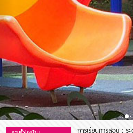
การเรียนการสอน : ระ
รอบรั้วโรงเรียน