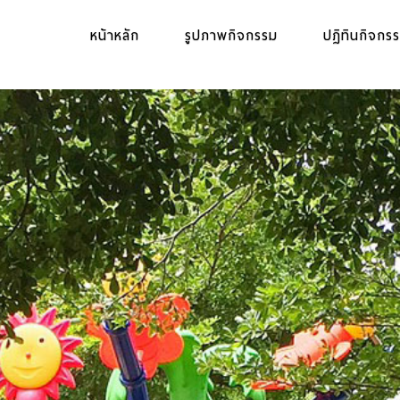
หน้าหลัก
รูปภาพกิจกรรม
ปฏิทินกิจกร