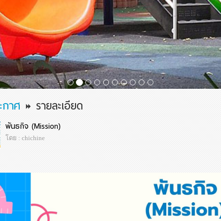
ะกาศ
รายละเอียด
พันธกิจ (Mission)
โดย : chichine