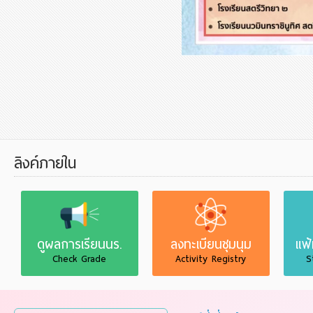
ลิงค์ภายใน
ดูผลการเรียนนร.
ลงทะเบียนชุมนุม
แฟ
Check Grade
Activity Registry
S