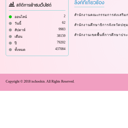
ลิงค์ที่เกี่ยวข้อง
สถิติการเข้าชมเว็บไซต์
สำนักงานคณะกรรมการส่งเสริม
2
ออนไลน์
62
วันนี้
สำนักงานศึกษาธิการจังหวัดปทุม
9983
สัปดาห์
สำนักงานเขตพื้นที่การศึกษาปร
38159
เดือน
79202
ปี
437084
ทั้งหมด
Copyright © 2018 ischoolsis. All Rights Reserved.