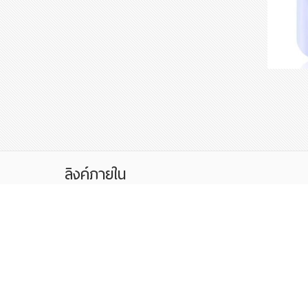
ลิงค์ภายใน
ดูผลการเรียนนร.
ลงทะเบียนชุมนุม
Check Grade
Activity Registry