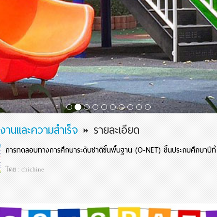
งานและความสำเร็จ
รายละเอียด
การทดสอบทางการศึกษาระดับชาติขั้นพื้นฐาน (O-NET) ชั้นประถมศึกษาปีที
โดย : chichine