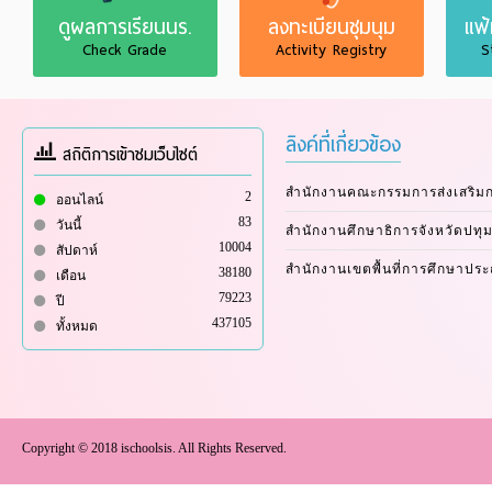
ดูผลการเรียนนร.
ลงทะเบียนชุมนุม
แฟ
Check Grade
Activity Registry
S
ลิงค์ที่เกี่ยวข้อง
สถิติการเข้าชมเว็บไซต์
สำนักงานคณะกรรมการส่งเสริม
2
ออนไลน์
83
วันนี้
สำนักงานศึกษาธิการจังหวัดปทุม
10004
สัปดาห์
สำนักงานเขตพื้นที่การศึกษาปร
38180
เดือน
79223
ปี
437105
ทั้งหมด
Copyright © 2018 ischoolsis. All Rights Reserved.