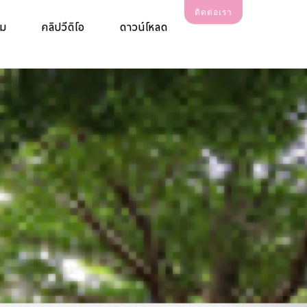
ติดต่อเรา
รม
คลิปวีดิโอ
ดาวน์โหลด