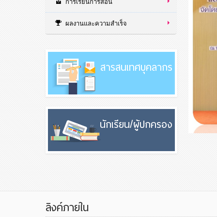
การเรียนการสอน
ผลงานและความสำเร็จ
สารสนเทศบุคลากร
นักเรียน/ผู้ปกครอง
ลิงค์ภายใน